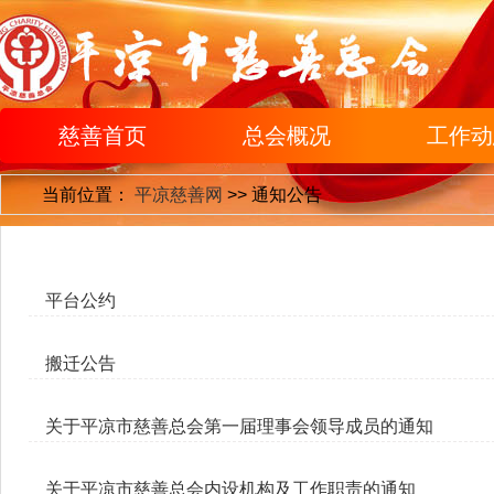
慈善首页
总会概况
工作动
当前位置：
平凉慈善网
>>
通知公告
平台公约
搬迁公告
关于平凉市慈善总会第一届理事会领导成员的通知
关于平凉市慈善总会内设机构及工作职责的通知