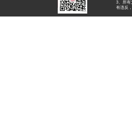
3、所
有违反