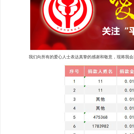
我们向所有的爱心人士表达真挚的感谢和敬意，现将我会202