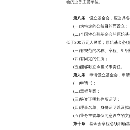
会的业务主管单位。
第二章 设立
第八条
设立基金会，应当具备
(一)为特定的公益目的而设立；
(二)全国性公募基金会的原始基金
低于200万元人民币；原始基金必
(三)有规范的名称、章程、组织
(四)有固定的住所；
(五)能够独立承担民事责任。
第九条
申请设立基金会，申请
(一)申请书；
(二)章程草案；
(三)验资证明和住所证明；
(四)理事名单、身份证明以及拟
(五)业务主管单位同意设立的文
第十条
基金会章程必须明确基