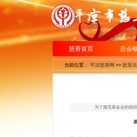
慈善首页
总会
当前位置：
平凉慈善网
>>
政策法
为了规范基金会的组
基金会管理
第一章 