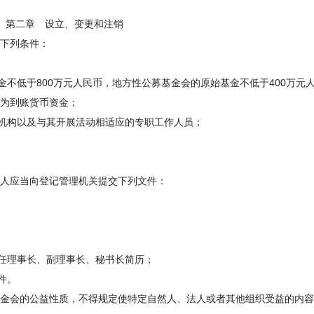
、变更和注销
下列条件：
不低于800万元人民币，地方性公募基金会的原始基金不低于400万元
须为到账货币资金；
机构以及与其开展活动相适应的专职工作人员；
人应当向登记管理机关提交下列文件：
任理事长、副理事长、秘书长简历；
件。
金会的公益性质，不得规定使特定自然人、法人或者其他组织受益的内容