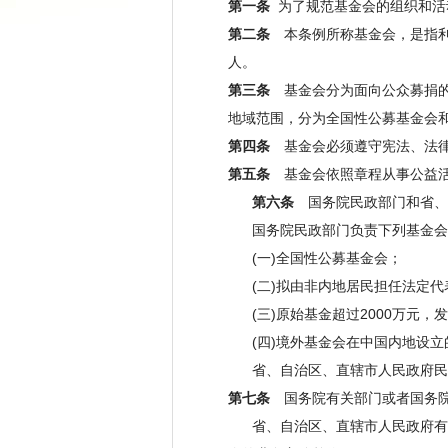
第一条
为了规范基金会的组织和活
第二条
本条例所称基金会，是指利
人。
第三条
基金会分为面向公众募捐的基
地域范围，分为全国性公募基金会
第四条
基金会必须遵守宪法、法律
第五条
基金会依照章程从事公益活
第六条
国务院民政部门和省、
国务院民政部门负责下列基金会
(一)全国性公募基金会；
(二)拟由非内地居民担任法定代
(三)原始基金超过2000万元，
(四)境外基金会在中国内地设立
省、自治区、直辖市人民政府民政
第七条
国务院有关部门或者国务院
省、自治区、直辖市人民政府有关