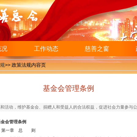
概况
工作动态
慈善之窗
规
>>
政策法规内容页
基金会管理条例
织和活动，维护基金会、捐赠人和受益人的合法权益，促进社会力量参与
条例
总 则