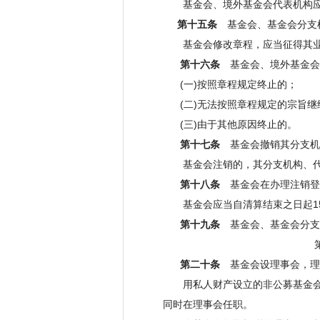
基金会、境外基金会代表机构应当
第十五条
基金会、基金会分支机
基金会修改章程，应当征得其业
第十六条
基金会、境外基金会
(一)按照章程规定终止的；
(二)无法按照章程规定的宗旨继
(三)由于其他原因终止的。
第十七条
基金会撤销其分支机
基金会注销的，其分支机构、代
第十八条
基金会在办理注销登
基金会应当自清算结束之日起15
第十九条
基金会、基金会分支
第三章 组
第二十条
基金会设理事会，理事
用私人财产设立的非公募基金会，
同时在理事会任职。