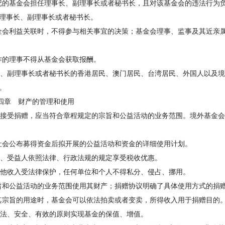
记的基金会担任理事长、副理事长或者秘书长，且对该基金会的违法行为
的理事长、副理事长或者秘书长。
利益关联时，不得参与相关事宜的决策；基金会理事、监事及其近亲属
的理事不得从基金会获取报酬。
、副理事长或者秘书长的香港居民、澳门居民、台湾居民、外国人以及境
。
管理和使用
接受捐赠，应当符合章程规定的宗旨和公益活动的业务范围。境外基金会
会公布募得资金后拟开展的公益活动和资金的详细使用计划。
、受益人依照法律、行政法规的规定享受税收优惠。
他收入受法律保护，任何单位和个人不得私分、侵占、挪用。
公益活动的业务范围使用其财产；捐赠协议明确了具体使用方式的捐赠
旨的用途时，基金会可以依法拍卖或者变卖，所得收入用于捐赠目的
法、安全、有效的原则实现基金的保值、增值。