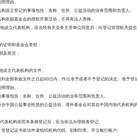
说明理由。
设立登记的事项包括：名称、住所、公益活动的业务范围和负责人。
构依据基金会的授权开展活动，不具有法人资格。
地设立代表机构，应当经有关业务主管单位同意后，向登记管理机关提交
的证明和基金会章程；
明及简历；
地设立代表机构的文件。
全部有效文件之日起60日内，作出准予或者不予登记的决定。准予登
说明理由。
事项包括：名称、住所、公益活动的业务范围和负责人。
中国公益事业性质的公益活动。境外基金会对其在中国内地代表机构的
代表机构依照本条例登记后，应当依法办理税务登记。
登记证书依法申请组织机构代码、刻制印章、开立银行账户。