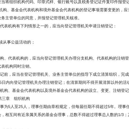
将组织机构代码、印章式样、银行账号以及税务登记证件复印件报登
构、基金会代表机构和境外基金会代表机构的登记事项需要变更的，应
务主管单位的同意，并报登记管理机关核准。
代表机构有下列情形之一的，应当向登记管理机关申请注销登记：
续从事公益活动的；
构、代表机构的，应当向登记管理机关办理分支机构、代表机构的注销登
表机构同时注销。
记前，应当在登记管理机关、业务主管单位的指导下成立清算组织，完成
日内向登记管理机关办理注销登记；在清算期间不得开展清算以外的活
机构、基金会代表机构以及境外基金会代表机构的设立、变更、注销登记
织机构
为5人至25人，理事任期由章程规定，但每届任期不得超过5年。理事
相互间有近亲属关系的基金会理事，总数不得超过理事总人数的1/3；