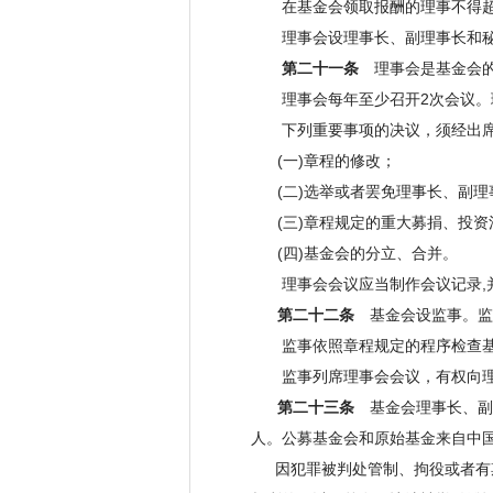
在基金会领取报酬的理事不得超过
理事会设理事长、副理事长和秘
第二十一条
理事会是基金会的
理事会每年至少召开2次会议。理
下列重要事项的决议，须经出席理
(一)章程的修改；
(二)选举或者罢免理事长、副理
(三)章程规定的重大募捐、投资
(四)基金会的分立、合并。
理事会会议应当制作会议记录,
第二十二条
基金会设监事。监
监事依照章程规定的程序检查基
监事列席理事会会议，有权向理事
第二十三条
基金会理事长、副
人。公募基金会和原始基金来自中
因犯罪被判处管制、拘役或者有期