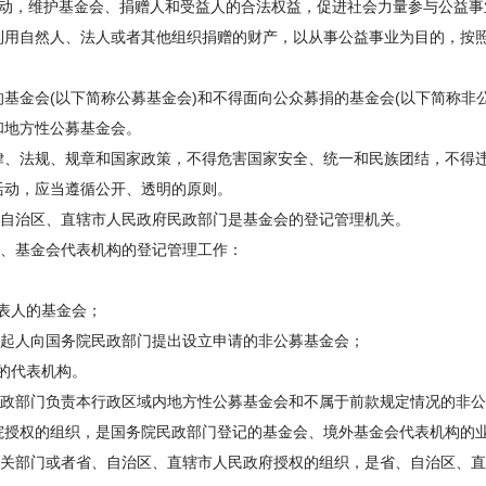
动，维护基金会、捐赠人和受益人的合法权益，促进社会力量参与公益事
用自然人、法人或者其他组织捐赠的财产，以从事公益事业为目的，按
金会(以下简称公募基金会)和不得面向公众募捐的基金会(以下简称非
和地方性公募基金会。
、法规、规章和国家政策，不得危害国家安全、统一和民族团结，不得
动，应当遵循公开、透明的原则。
自治区、直辖市人民政府民政部门是基金会的登记管理机关。
、基金会代表机构的登记管理工作：
表人的基金会；
发起人向国务院民政部门提出设立申请的非公募基金会；
的代表机构。
部门负责本行政区域内地方性公募基金会和不属于前款规定情况的非公
授权的组织，是国务院民政部门登记的基金会、境外基金会代表机构的
部门或者省、自治区、直辖市人民政府授权的组织，是省、自治区、直