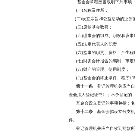
基金会章程应当载明下列事项
(一)名称及住所；
(二)设立宗旨和公益活动的业务
(三)原始基金数额；
(四)理事会的组成、职权和议事
(五)法定代表人的职责；
(六)监事的职责、资格、产生程
(七)财务会计报告的编制、审定
(八)财产的管理、使用制度；
(九)基金会的终止条件、程序和
第十一条
登记管理机关应当自
金会法人登记证书》；不予登记的
基金会设立登记的事项包括：名称
第十二条
基金会拟设立分支机
件。
登记管理机关应当自收到前款所列