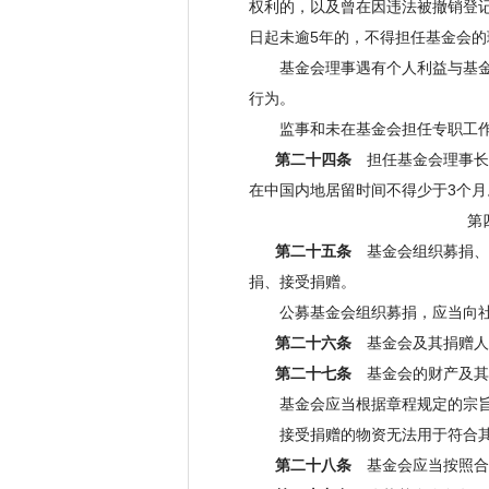
权利的，以及曾在因违法被撤销登
日起未逾5年的，不得担任基金会
基金会理事遇有个人利益与基金会
行为。
监事和未在基金会担任专职工作
第二十四条
担任基金会理事长
在中国内地居留时间不得少于3个月
第四章 财产的
第二十五条
基金会组织募捐、
捐、接受捐赠。
公募基金会组织募捐，应当向社
第二十六条
基金会及其捐赠人
第二十七条
基金会的财产及其
基金会应当根据章程规定的宗旨和
接受捐赠的物资无法用于符合其宗
第二十八条
基金会应当按照合