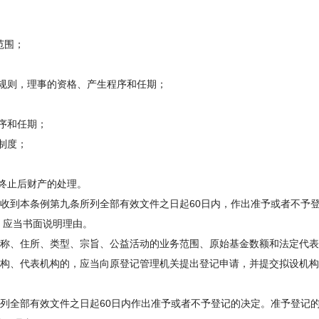
：
范围；
规则，理事的资格、产生程序和任期；
序和任期；
制度；
终止后财产的处理。
收到本条例第九条所列全部有效文件之日起60日内，作出准予或者不予
，应当书面说明理由。
、住所、类型、宗旨、公益活动的业务范围、原始基金数额和法定代表
构、代表机构的，应当向原登记管理机关提出登记申请，并提交拟设机构
全部有效文件之日起60日内作出准予或者不予登记的决定。准予登记的，